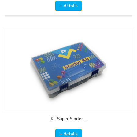
+ détails
Kit Super Starter...
+ détails