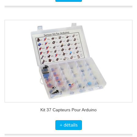
Kit 37 Capteurs Pour Arduino
+ détails