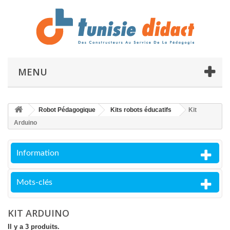
MENU
Robot Pédagogique
Kits robots éducatifs
Kit
Arduino
Information
Mots-clés
KIT ARDUINO
Il y a 3 produits.