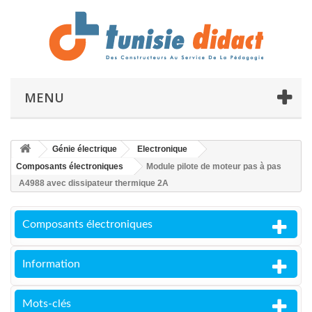
MENU
Génie électrique
Electronique
Composants électroniques
Module pilote de moteur pas à pas
A4988 avec dissipateur thermique 2A
Composants électroniques
Information
Mots-clés