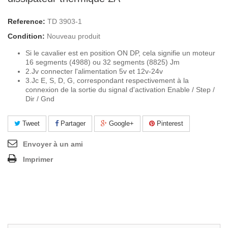
Reference:
TD 3903-1
Condition:
Nouveau produit
Si le cavalier est en position ON DP, cela signifie un moteur
16 segments (4988) ou 32 segments (8825) Jm
2.Jv connecter l'alimentation 5v et 12v-24v
3.Jc E, S, D, G, correspondant respectivement à la
connexion de la sortie du signal d'activation Enable / Step /
Dir / Gnd
Tweet
Partager
Google+
Pinterest
Envoyer à un ami
Imprimer