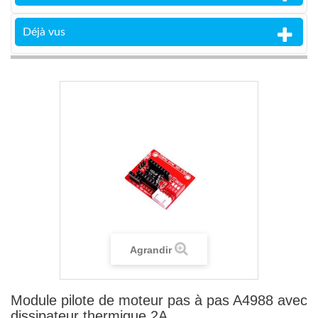
Déjà vus
Agrandir
Module pilote de moteur pas à pas A4988 avec
dissipateur thermique 2A